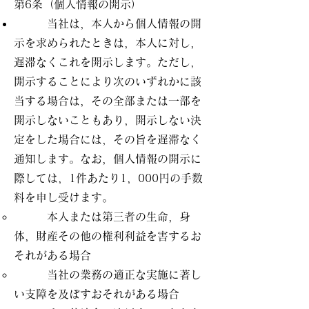
第6条（個人情報の開示）
当社は，本人から個人情報の開
示を求められたときは，本人に対し，
遅滞なくこれを開示します。ただし，
開示することにより次のいずれかに該
当する場合は，その全部または一部を
開示しないこともあり，開示しない決
定をした場合には，その旨を遅滞なく
通知します。なお，個人情報の開示に
際しては，1件あたり1，000円の手数
料を申し受けます。
本人または第三者の生命，身
体，財産その他の権利利益を害するお
それがある場合
当社の業務の適正な実施に著し
い支障を及ぼすおそれがある場合